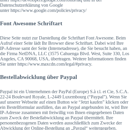
Datenschutzerklärung von Google
unter https://www.google.com/policies/privacy/
Font Awesome Schriftart
Diese Seite nutzt zur Darstellung die Schriftart Font Awesome. Beim
Aufruf einer Seite lädt Ihr Browser diese Schriftart. Dabei wird Ihre
IP-Adresse samt der Seite (Internetadresse), die Sie besucht haben, an
die Firma NetDNA, LLC (3575 Cahuenga Blvd. West, Suite 330, Los
Angeles, CA 90068, USA, übertragen. Weitere Informationen finden
Sie unter https://www.maxcdn.com/legal/#privacy.
Bestellabwicklung über Paypal
Paypal ist ein Unternehmen der PayPal (Europe) S.à r.l. et Cie, S.C.A.
22-24 Boulevard Royale, L-2449 Luxembourg (“Paypal”). Wenn Sie
auf unserer Webseite auf einen Button wie “Jetzt kaufen” klicken oder
ein Bestellformular ausfüllen, das an Paypal angebunden ist, wird Ihre
IP-Adresse zusammen mit freiwillig von Ihnen eingegebenen Daten
zum Zweck der Bestellabwicklung an Paypal übermittelt. Ihre
personenbezogenen Daten werden ausschließlich zum Zwecke der
Abwicklung der Online-Bestellung an „Paypal“ weitergegeben.