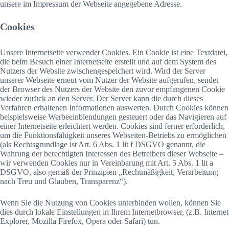
unsere im Impressum der Webseite angegebene Adresse.
Cookies
Unsere Internetseite verwendet Cookies. Ein Cookie ist eine Textdatei,
die beim Besuch einer Internetseite erstellt und auf dem System des
Nutzers der Website zwischengespeichert wird. Wird der Server
unserer Webseite erneut vom Nutzer der Website aufgerufen, sendet
der Browser des Nutzers der Website den zuvor empfangenen Cookie
wieder zurück an den Server. Der Server kann die durch dieses
Verfahren erhaltenen Informationen auswerten. Durch Cookies können
beispielsweise Werbeeinblendungen gesteuert oder das Navigieren auf
einer Internetseite erleichtert werden. Cookies sind ferner erforderlich,
um die Funktionsfähigkeit unseres Webseiten-Betriebs zu ermöglichen
(als Rechtsgrundlage ist Art. 6 Abs. 1 lit f DSGVO genannt, die
Wahrung der berechtigten Interessen des Betreibers dieser Webseite –
wir verwenden Cookies nur in Vereinbarung mit Art. 5 Abs. 1 lit a
DSGVO, also gemäß der Prinzipien „Rechtmäßigkeit, Verarbeitung
nach Treu und Glauben, Transparenz“).
Wenn Sie die Nutzung von Cookies unterbinden wollen, können Sie
dies durch lokale Einstellungen in Ihrem Internetbrowser, (z.B. Internet
Explorer, Mozilla Firefox, Opera oder Safari) tun.