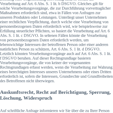
Verarbeitung auf Art. 6 Abs. S. 1 lit. b DSGVO. Gleiches gilt für
solche Verarbeitungsvorgänge, die zur Durchführung vorvertraglicher
Maßnahmen erforderlich sind, etwa in Fällen von Anfragen zur
unseren Produkten oder Leistungen. Unterliegt unser Unternehmen
einer rechtlichen Verpflichtung, durch welche eine Verarbeitung von
personenbezogenen Daten erforderlich wird, wie beispielsweise zur
Erfüllung steuerlicher Pflichten, so basiert die Verarbeitung auf Art. 6
Abs. S. 1 lit. c DSGVO. In seltenen Fällen könnte die Verarbeitung
von personenbezogenen Daten erforderlich werden, um
lebenswichtige Interessen der betroffenen Person oder einer anderen
natürlichen Person zu schützen, Art. 6 Abs. S. 1 lit. d DSGVO.
Letztlich könnten Verarbeitungsvorgänge auch auf Art. 6 Abs. S. 1 lit.
f DSGVO beruhen. Auf dieser Rechtsgrundlage basieren
Verarbeitungsvorgänge, die von keiner der vorgenannten
Rechtsgrundlagen erfasst werden, wenn die Verarbeitung zur Wahrung
eines berechtigten Interesses unseres Unternehmens oder eines Dritten
erforderlich ist, sofern die Interessen, Grundrechte und Grundfreiheiten
des Betroffenen nicht überwiegen.
Auskunftsrecht, Recht auf Berichtigung, Sperrung,
Löschung, Widerspruch
Auf schriftliche Anfrage informieren wir Sie über die zu Ihrer Person