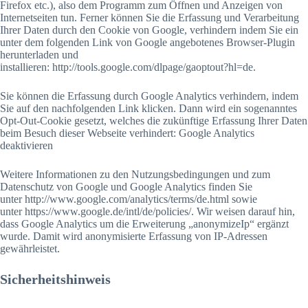
Firefox etc.), also dem Programm zum Öffnen und Anzeigen von
Internetseiten tun. Ferner können Sie die Erfassung und Verarbeitung
Ihrer Daten durch den Cookie von Google, verhindern indem Sie ein
unter dem folgenden Link von Google angebotenes Browser-Plugin
herunterladen und
installieren: http://tools.google.com/dlpage/gaoptout?hl=de.
Sie können die Erfassung durch Google Analytics verhindern, indem
Sie auf den nachfolgenden Link klicken. Dann wird ein sogenanntes
Opt-Out-Cookie gesetzt, welches die zukünftige Erfassung Ihrer Daten
beim Besuch dieser Webseite verhindert: Google Analytics
deaktivieren
Weitere Informationen zu den Nutzungsbedingungen und zum
Datenschutz von Google und Google Analytics finden Sie
unter http://www.google.com/analytics/terms/de.html sowie
unter https://www.google.de/intl/de/policies/. Wir weisen darauf hin,
dass Google Analytics um die Erweiterung „anonymizeIp“ ergänzt
wurde. Damit wird anonymisierte Erfassung von IP-Adressen
gewährleistet.
Sicherheitshinweis