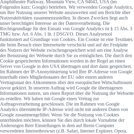
Amphitheatre Parkway, Mountain View, CA 94043, USA (im
Folgenden kurz: Google) betrieben. Wir verwenden Google Analytics,
um Ihre Nutzung unserer Website auszuwerten und um Berichte über
Nutzeraktivitäten zusammenzustellen. In diesen Zwecken liegt auch
unser berechtigtes Interesse an der Datenverarbeitung. Die
Rechtsgrundlage für den Einsatz von Google Analytics ist § 15 Abs. 3
TMG bzw. Art. 6 Abs. 1 lit. f DSGVO. Dieses Analysetool
funktioniert auf Grundlage von Cookies. Ein Cookie ist eine Textdatei,
die beim Besuch einer Internetseite verschickt und auf der Festplatte
des Nutzers der Website zwischengespeichert wird um eine Analyse
der Benutzung der Webseite durch Sie zu ermöglichen. Die durch den
Cookie gespeicherten Informationen werden in der Regel an einen
Server von Google in den USA übertragen und dort dann gespeichert.
Im Rahmen der IP-Anonymisierung wird Ihre IP-Adresse von Google
innerhalb eines Mitgliedsstaates der EU oder einem anderen
Vertragsstaat des Abkommens über den europäischen Wirtschaftsraum
zuvor gekürzt. In unserem Auftrag wird Google die übertragenen
Informationen nutzen, um einen Report über die Nutzung der Webseite
zu erstellen. Wir haben mit Google einen Vertrag zur
Auftragsverarbeitung geschlossen. Die im Rahmen von Google
Analytics übermittelte IP-Adresse wird nicht mit anderen Daten von
Google zusammengeführt. Wenn Sie die Nutzung von Cookies
unterbinden möchten, können Sie dies durch lokale Vornahme der
Änderungen Ihrer Einstellungen in dem auf Ihrem Computer
verwendeten Internetbrowser (z.B. Safari, Internet Explorer, Opera,